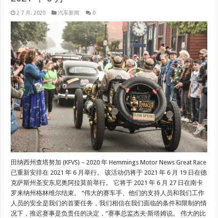
2 7 月, 2020
汽车新闻
0
田纳西州查塔努加 (KFVS) – 2020 年 Hemmings Motor News Great Race
已重新安排在 2021 年 6 月举行。 该活动仍将于 2021 年 6 月 19 日在德
克萨斯州圣安东尼奥阿拉莫前举行。 它将于 2021 年 6 月 27 日在南卡
罗来纳州格林维尔结束。 “伟大的赛车手、他们的支持人员和我们工作
人员的安全是我们的首要任务，我们相信在我们面临的条件和限制的情
况下，推迟赛事是负责任的决定，”赛事总监杰夫·斯塔姆说。 伟大的比