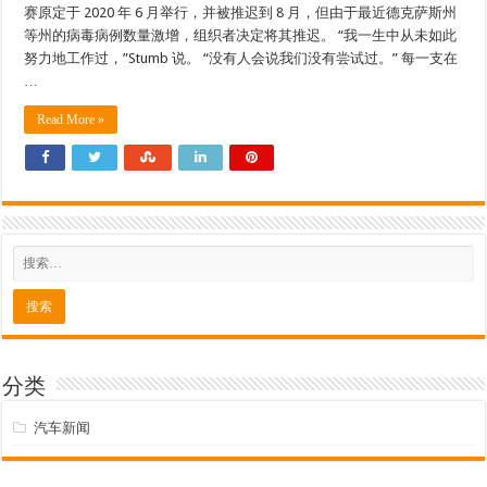
赛原定于 2020 年 6 月举行，并被推迟到 8 月，但由于最近德克萨斯州
等州的病毒病例数量激增，组织者决定将其推迟。 “我一生中从未如此
努力地工作过，”Stumb 说。 “没有人会说我们没有尝试过。” 每一支在
…
Read More »
分类
汽车新闻