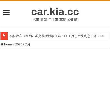
car.kia.cc
汽车 新闻 二手车 车辆 经销商
福特汽车（纽约证券交易所股票代码：F）1 月份空头利息下降 5.6%
Home
/
2020
/
7 月