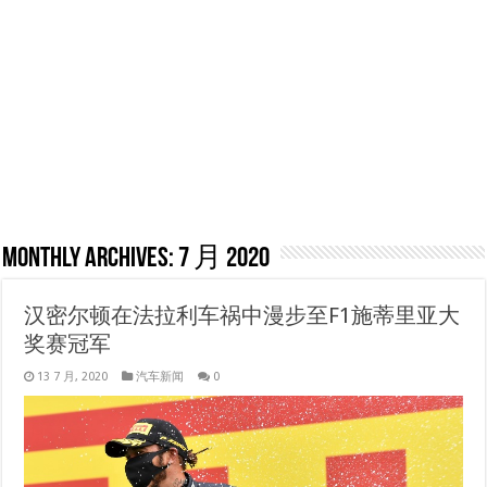
Monthly Archives:
7 月 2020
汉密尔顿在法拉利车祸中漫步至F1施蒂里亚大
奖赛冠军
13 7 月, 2020
汽车新闻
0