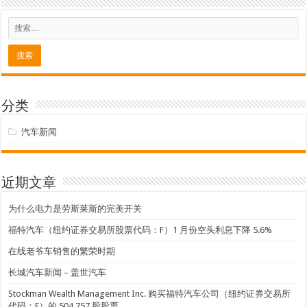
分类
汽车新闻
近期文章
为什么电力是劳斯莱斯的完美开关
福特汽车（纽约证券交易所股票代码：F）1 月份空头利息下降 5.6%
在线老爷车销售的繁荣时期
长城汽车新闻 – 盖世汽车
Stockman Wealth Management Inc. 购买福特汽车公司（纽约证券交易所
代码：F）的 504,757 股股票