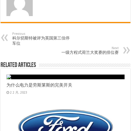
Previous
科尔切斯特被评为英国第三佳停
车位
Next
一级方程式荷兰大奖赛的排位赛
Related Articles
为什么电力是劳斯莱斯的完美开关
2 2 月, 2023