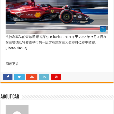
法拉利车队的查尔斯·勒克莱尔 (Charles Leclerc) 于 2022 年 9 月 3 日在
荷兰赞德沃特赛道举行的一级方程式荷兰大奖赛排位赛中驾驶。
[Photo/Xinhua]
阅读更多
About car