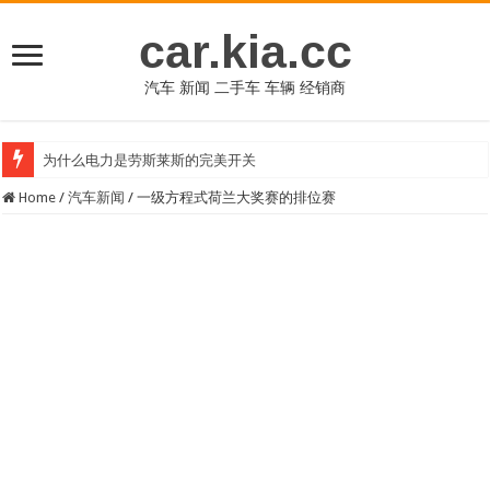
car.kia.cc
汽车 新闻 二手车 车辆 经销商
为什么电力是劳斯莱斯的完美开关
Home
/
汽车新闻
/
一级方程式荷兰大奖赛的排位赛