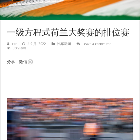
一级方程式荷兰大奖赛的排位赛
car
4 9 月, 2022
汽车新闻
Leave a comment
30 Views
分享 – 微信