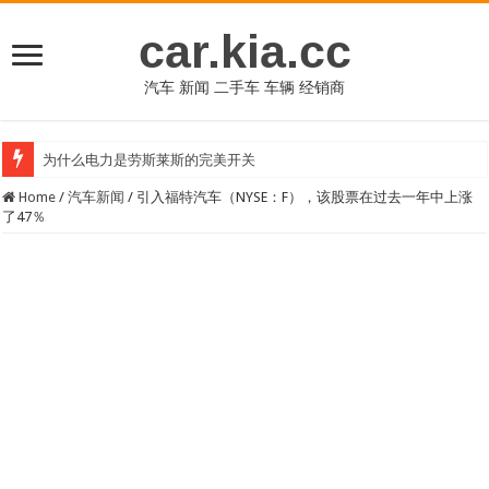
car.kia.cc
汽车 新闻 二手车 车辆 经销商
为什么电力是劳斯莱斯的完美开关
Home
/
汽车新闻
/
引入福特汽车（NYSE：F），该股票在过去一年中上涨
了47％