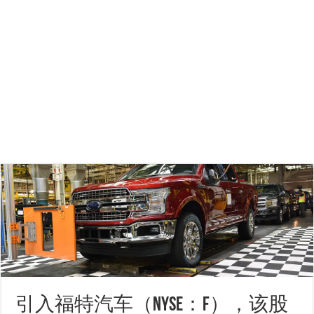
引入福特汽车（NYSE：F），该股