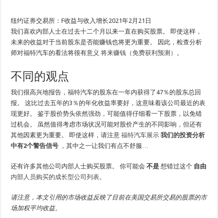
纽约证券交易所：F收益与收入增长2021年2月21日
我们喜欢内部人士在过去十二个月以来一直在购买股票。 即使这样，
未来的收益对于当前股东是否能赚钱也将更为重要。 因此，检查分析
师对福特汽车的看法将很有意义
将来赚钱（免费获利预测）
。
不同的观点
我们很高兴地报告，福特汽车的股东在一年内获得了47％的股东总回
报。 这比过去五年的3％的年化收益率要好，这意味着该公司最近的表
现更好。 鉴于股价势头依然强劲，可能值得仔细看一下股票，以免错
过机会。 虽然值得考虑市场状况可能对股价产生的不同影响，但还有
其他因素更为重要。 即使这样，请注意
福特汽车展示
我们的投资分析
中有2个警告信号
，其中之一让我们有点不舒服…
还有许多其他公司内部人士购买股票。 你可能会
不是
想错过这个
自由
内部人员购买的成长型公司列表。
请注意，本文引用的市场收益反映了目前在美国交易所交易的股票的市
场加权平均收益。