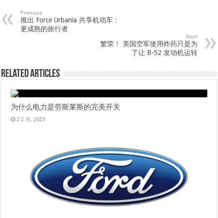
Previous
推出 Force Urbania 共享机动车：
更成熟的旅行者
Next
繁荣！ 美国空军使用炸药只是为
了让 B-52 发动机运转
Related Articles
为什么电力是劳斯莱斯的完美开关
2 2 月, 2023