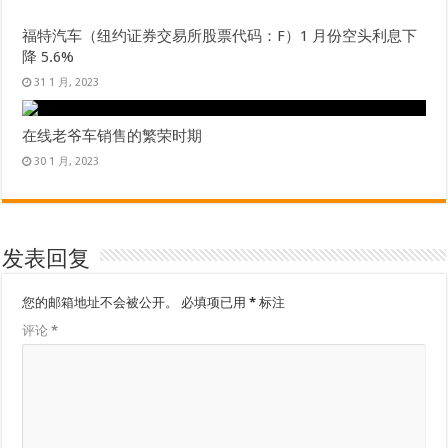
福特汽车（纽约证券交易所股票代码：F）1 月份空头利息下
降 5.6%
31 1 月, 2023
在线老爷车销售的繁荣时期
30 1 月, 2023
发表回复
您的邮箱地址不会被公开。
必填项已用
*
标注
评论
*