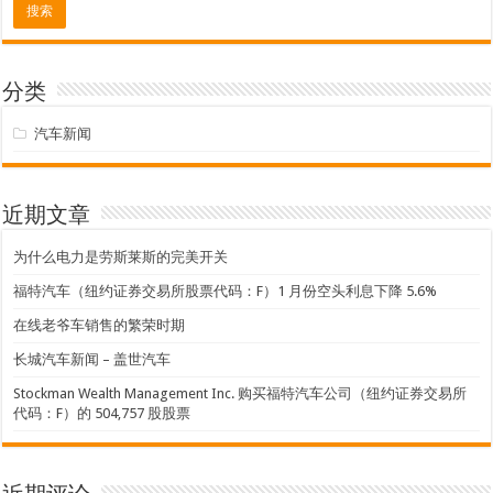
分类
汽车新闻
近期文章
为什么电力是劳斯莱斯的完美开关
福特汽车（纽约证券交易所股票代码：F）1 月份空头利息下降 5.6%
在线老爷车销售的繁荣时期
长城汽车新闻 – 盖世汽车
Stockman Wealth Management Inc. 购买福特汽车公司（纽约证券交易所
代码：F）的 504,757 股股票