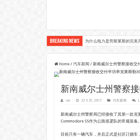
Breaking News
为什么电力是劳斯莱斯的完美
Home
/
汽车新闻
/
新南威尔士州警察接收交付
新南威尔士州警察接
car
23 5 月, 2017
汽车新闻
L
新南威尔士州警察局已经接收了其第一款克莱斯勒
Commodore SS作为公路巡逻队的常规装备
目前只有一辆汽车，并且正式是社区订婚车