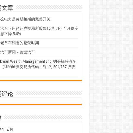
期文章
什么电力是劳斯莱斯的完美开关
汽车（纽约证券交易所股票代码：F）1 月份空
息下降 5.6%
线老爷车销售的繁荣时期
汽车新闻 – 盖世汽车
ckman Wealth Management Inc. 购买福特汽车
（纽约证券交易所代码：F）的 504,757 股股
期评论
档
3 年 2 月