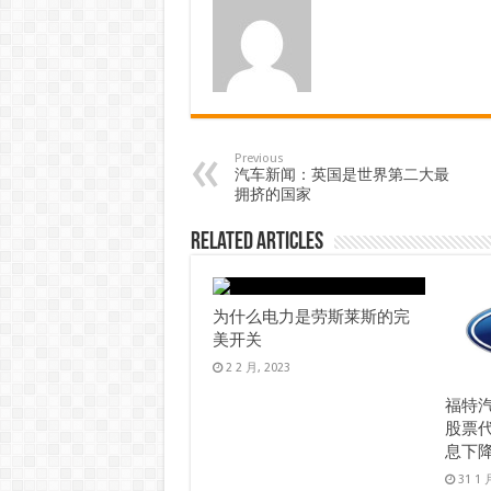
Previous
汽车新闻：英国是世界第二大最
拥挤的国家
Related Articles
为什么电力是劳斯莱斯的完
美开关
2 2 月, 2023
福特
股票代
息下降 
31 1 