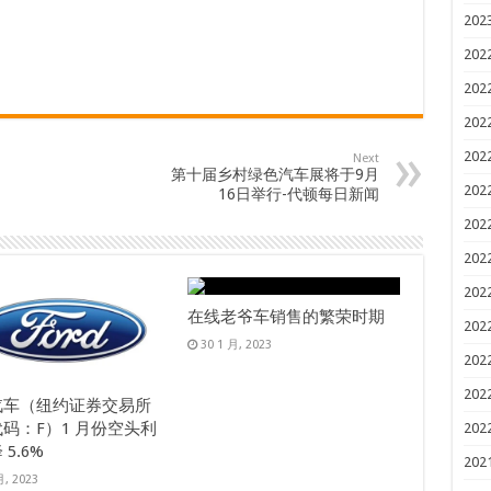
202
202
202
202
202
Next
第十届乡村绿色汽车展将于9月
202
16日举行-代顿每日新闻
202
202
202
在线老爷车销售的繁荣时期
202
30 1 月, 2023
202
202
汽车（纽约证券交易所
码：F）1 月份空头利
202
5.6%
202
月, 2023