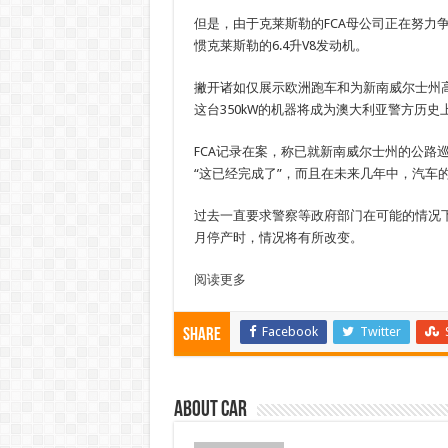
但是，由于克莱斯勒的FCA母公司正在努力
惯克莱斯勒的6.4升V8发动机。
撇开诸如仅展示欧洲跑车和为新南威尔士州高速公
这台350kW的机器将成为澳大利亚警方历
FCA记录在案，称已就新南威尔士州的公路巡
“这已经完成了”，而且在未来几年中，汽车
过去一直要求警察等政府部门在可能的情况
月停产时，情况将有所改变。
阅读更多
Facebook
Twitter
Share
About car