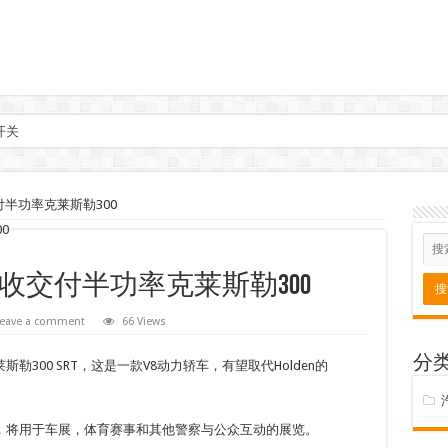
开关
半功率克莱斯勒300
收交付半功率克莱斯勒300
eave a comment
66 Views
分
300 SRT，这是一款V8动力轿车，有望取代Holden的
。
，将用于车展，体育赛事和其他警察与公众互动的展览。