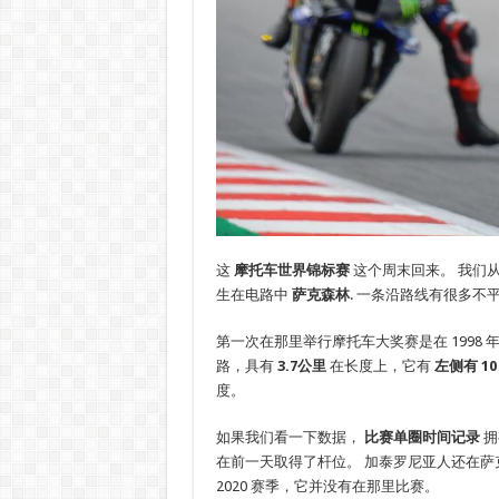
这
摩托车世界锦标赛
这个周末回来。 我们
生在电路中
萨克森林
. 一条沿路线有很多
第一次在那里举行摩托车大奖赛是在 1998
路，具有
3.7公里
在长度上，它有
左侧有 1
度。
如果我们看一下数据，
比赛单圈时间记录
拥
在前一天取得了杆位。 加泰罗尼亚人还在萨克
2020 赛季，它并没有在那里比赛。