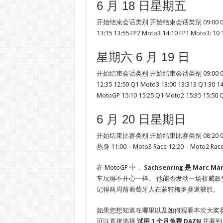
6 月 18 日星期五
开始结束会话类别 开始结束会话类别 09:00 09:40 FP1 
13:15 13:55 FP2 Moto3 14:10 FP1 Moto3: 10 
星期六 6 月 19 日
开始结束会话类别 开始结束会话类别 09:00 09:40 FP3 
12:35 12:50 Q1 Moto3 13:00 13:313 Q1 30 1
MotoGP 15:10 15:25 Q1 Moto2 15:35 15:50 
6 月 20 日星期日
开始结束比赛类别 开始结束比赛类别 08:20 09:00 Mo
热身 11:00 – Moto3 Race 12:20 – Moto2 Ra
在 MotoGP 中，
Sachsenring 是 Marc M
车玩得不开心一样。 他能否发动一场权威政
记得两周前葡萄牙人在蒙特梅罗赛道获胜。
如果您想知道在哪里以及如何观看本次大奖赛和
可以直接选择
试用 1 个月免费 DAZN
并看到