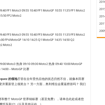
201
201
Moto3 09:55 10:40 FP1 MotoGP 10:55 11:35 FP1 Moto2
15:50 FP2 Moto2
201
201
200
Moto3 09:55 10:40 FP3 MotoGP 10:55 11:35 FP3 Moto2
4:00 FP4 MotoGP 14:10 14:25 Q1 MotoGP 14:35 14:50 Q2
Q2 Moto2
to3 热身 09:10 09:30 Moto2 热身 09:40 10:00 MotoGP
ce 14:00 – MotoGP 比赛
árquez 的领地
尽管在去年受伤后他的状态仍然不佳，就像本田赛
变并重新登上领奖台？ 另一方面，奥利维拉会重返榜首吗？ 我们
整个 MotoGP 世界锦标赛（甚至免费），请单击此处或者您
摩托车和 F1（以及其他运动。）