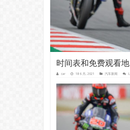
时间表和免费观看地点 – Ex
car
18 6 月, 2021
汽车新闻
L