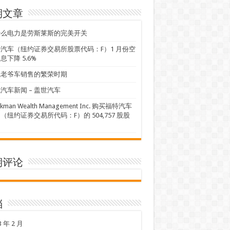
期文章
什么电力是劳斯莱斯的完美开关
汽车（纽约证券交易所股票代码：F）1 月份空
息下降 5.6%
线老爷车销售的繁荣时期
汽车新闻 – 盖世汽车
ckman Wealth Management Inc. 购买福特汽车
（纽约证券交易所代码：F）的 504,757 股股
期评论
档
3 年 2 月