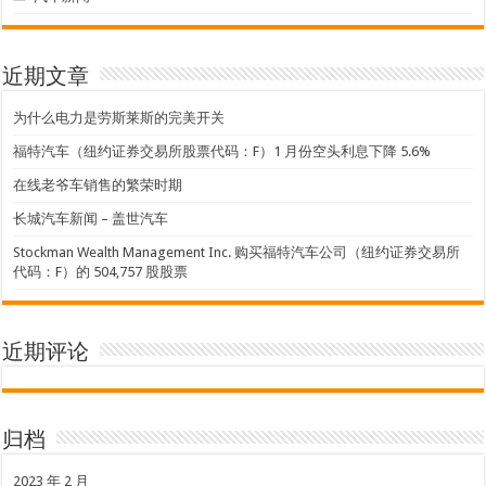
近期文章
为什么电力是劳斯莱斯的完美开关
福特汽车（纽约证券交易所股票代码：F）1 月份空头利息下降 5.6%
在线老爷车销售的繁荣时期
长城汽车新闻 – 盖世汽车
Stockman Wealth Management Inc. 购买福特汽车公司（纽约证券交易所
代码：F）的 504,757 股股票
近期评论
归档
2023 年 2 月