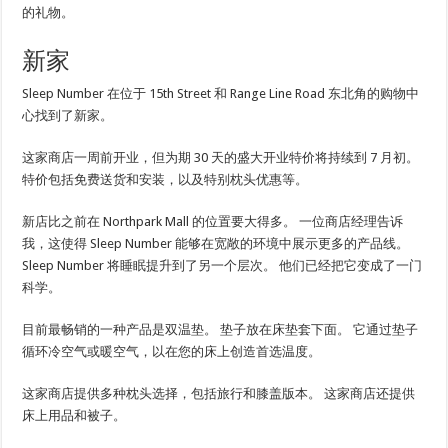
的礼物。
新家
Sleep Number 在位于 15th Street 和 Range Line Road 东北角的购物中
心找到了新家。
这家商店一周前开业，但为期 30 天的盛大开业特价将持续到 7 月初。
特价包括免费送货和安装，以及特别枕头优惠等。
新店比之前在 Northpark Mall 的位置要大得多。 一位商店经理告诉
我，这使得 Sleep Number 能够在宽敞的环境中展示更多的产品线。
Sleep Number 将睡眠提升到了另一个层次。 他们已经把它变成了一门
科学。
目前最畅销的一种产品是双温垫。 垫子放在床垫套下面。 它通过垫子
循环冷空气或暖空气，以在您的床上创造首选温度。
这家商店提供多种枕头选择，包括旅行和膝盖版本。 这家商店还提供
床上用品和被子。