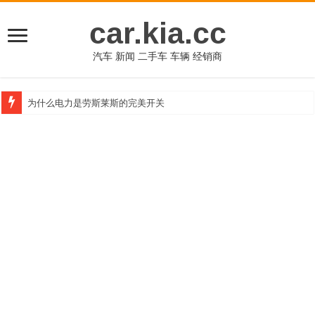
car.kia.cc
汽车 新闻 二手车 车辆 经销商
为什么电力是劳斯莱斯的完美开关