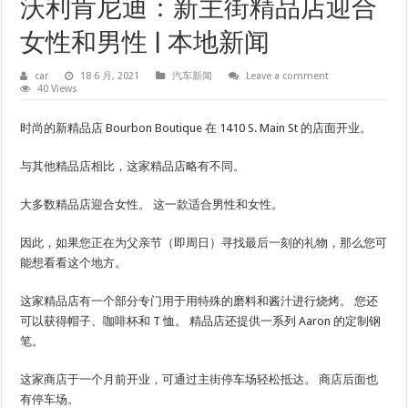
沃利肯尼迪：新主街精品店迎合
女性和男性 | 本地新闻
car
18 6 月, 2021
汽车新闻
Leave a comment
40 Views
时尚的新精品店 Bourbon Boutique 在 1410 S. Main St 的店面开业。
与其他精品店相比，这家精品店略有不同。
大多数精品店迎合女性。 这一款适合男性和女性。
因此，如果您正在为父亲节（即周日）寻找最后一刻的礼物，那么您可
能想看看这个地方。
这家精品店有一个部分专门用于用特殊的磨料和酱汁进行烧烤。 您还
可以获得帽子、咖啡杯和 T 恤。 精品店还提供一系列 Aaron 的定制钢
笔。
这家商店于一个月前开业，可通过主街停车场轻松抵达。 商店后面也
有停车场。