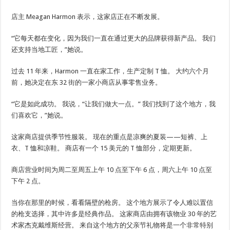
店主 Meagan Harmon 表示，这家店正在不断发展。
“它每天都在变化，因为我们一直在通过更大的品牌获得新产品。 我们
还支持当地工匠，”她说。
过去 11 年来，Harmon 一直在家工作，生产定制 T 恤。 大约六个月
前，她决定在东 32 街的一家小商店从事零售业务。
“它是如此成功。 我说，“让我们做大一点。” 我们找到了这个地方，我
们喜欢它，”她说。
这家商店提供季节性服装。 现在的重点是凉爽的夏装——短裤、上
衣、T 恤和凉鞋。 商店有一个 15 美元的 T 恤部分，定期更新。
商店营业时间为周二至周五上午 10 点至下午 6 点，周六上午 10 点至
下午 2 点。
当你在那里的时候，看看隔壁的枪房。 这个地方展示了令人难以置信
的枪支选择，其中许多是经典作品。 这家商店由拥有该物业 30 年的艺
术家杰克戴维斯经营。 来自这个地方的父亲节礼物将是一个非常特别