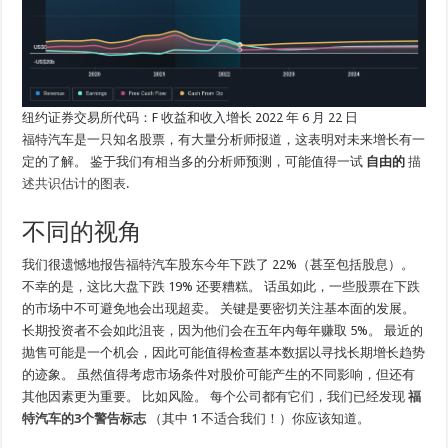
纽约证券交易所代码：F 收益和收入增长 2022 年 6 月 22 日
福特汽车是一只知名股票，有大量分析师报道，这表明对未来增长有一
定的了解。 鉴于我们有相当多的分析师预测，可能值得一试
自由的
描
述共识估计的图表
.
不同的视角
我们很遗憾地报告福特汽车股东今年下跌了 22%（甚至包括股息）。
不幸的是，这比大盘下跌 19% 还要糟糕。 话虽如此，一些股票在下跌
的市场中不可避免地会出现超卖。 关键是要密切关注基本面的发展。
长期投资者不会如此沮丧，因为他们会在五年内每年赚取 5%。 最近的
抛售可能是一个机会，因此可能值得检查基本数据以寻找长期增长趋势
的迹象。 虽然值得考虑市场条件对股价可能产生的不同影响，但还有
其他因素更为重要。 比如风险。 每个公司都有它们，我们已经发现
福
特汽车的3个警告标志
（其中 1 不适合我们！）你应该知道。