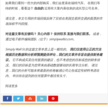
如果我们看到一些大的内部购买，我们会更喜欢福特汽车。 在我们等
待的时候，看看这个
自由的
近期有大量内幕收购的成长型公司名单。
请注意，本文引用的市场回报反映了目前在美国交易所交易的股票的市
场加权平均回报。
对这篇文章有反馈吗？ 关心内容？
保持联系
直接与我们联系。
或者，
通过电子邮件编辑团队（位于）simplywallst.com。
Simply Wall St 的这篇文章本质上是一般性的。
我们仅使用公正的方法
根据历史数据和分析师预测提供评论，我们的文章并非旨在提供财务建
议。
它不构成买卖任何股票的建议，也不考虑您的目标或您的财务状
况。 我们的目标是为您带来由基础数据驱动的长期专注分析。 请注
意，我们的分析可能未将最新的价格敏感公司公告或定性材料考虑在
内。 华尔街在提到的任何股票中都没有头寸。
阅读更多