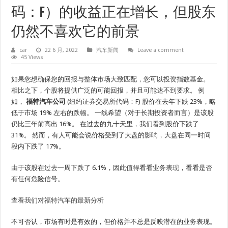
码：F）的收益正在增长，但股东
仍然不喜欢它的前景
car
22 6 月, 2022
汽车新闻
Leave a comment
45 Views
如果您想确保您的回报与整体市场大致匹配，您可以投资指数基金。
相比之下，个股将提供广泛的可能回报，并且可能达不到要求。 例
如，
福特汽车公司
(
纽约证券交易所代码：F
) 股价在去年下跌 23%，略
低于市场 19% 左右的跌幅。 一线希望（对于长期投资者而言）是该股
仍比三年前高出 16%。 在过去的九十天里，我们看到股价下跌了
31%。 然而，有人可能会说价格受到了大盘的影响，大盘在同一时间
段内下跌了 17%。
由于该股在过去一周下跌了 6.1%，因此值得看看业务表现，看看是否
有任何危险信号。
查看我们对福特汽车的最新分析
不可否认，市场有时是有效的，但价格并不总是反映潜在的业务表现。