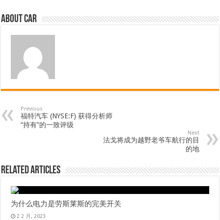
About car
Previous
福特汽车 (NYSE:F) 获得分析师
“持有”的一致评级
Next
法戈将成为越野老爷车航行的目
的地
Related Articles
为什么电力是劳斯莱斯的完美开关
2 2 月, 2023