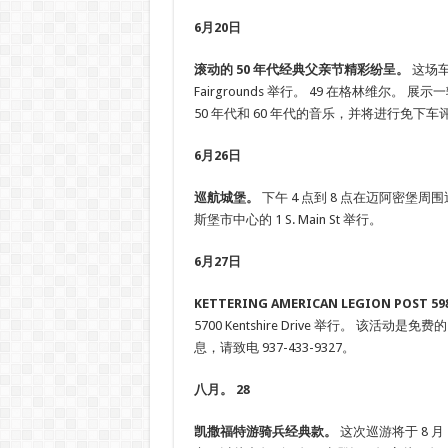
6月20日
滚动的 50 年代经典父亲节精彩纷呈。
这场车展
Fairgrounds 举行。 49 在格林维尔。 
50 年代和 60 年代的音乐，并将进行免下车
6月26日
巡航城堡。
下午 4 点到 8 点在迈阿密堡
斯堡市中心的 1 S. Main St 举行。
6月27日
KETTERING AMERICAN LEGION POST
5700 Kentshire Drive 举行。 
息，请致电 937-433-9327。
八月。 28
凯撒福特游骑兵经典款。
这次巡游将于 8 月 2