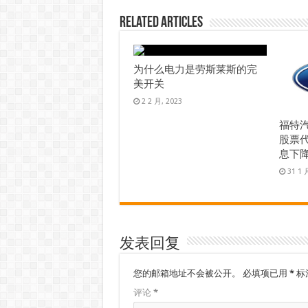
Related Articles
为什么电力是劳斯莱斯的完
美开关
2 2 月, 2023
福特
股票代
息下降 
31 1 
发表回复
您的邮箱地址不会被公开。
必填项已用
*
标
评论
*