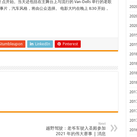
 点开始。当天还包括在主舞台上与流行的 Van-Dells 举行的老歌
202
片，汽车风格，将由公众选择。 电影大约在晚上 8:30 开始，
202
202
201
Stumbleupon
LinkedIn
Pinterest
201
201
201
201
201
201
201
201
201
Next
越野驾驶：老爷车驶入圣殿参加
201
2021 年的伟大赛事 | 消息