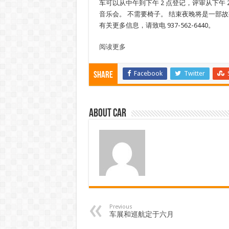
车可以从中午到下午 2 点登记，评审从下午 2
音乐会。 不需要椅子。 结束夜晚将是一部故事
有关更多信息，请致电 937-562-6440。
阅读更多
Facebook
Twitter
Share
About car
Previous
车展和巡航定于六月