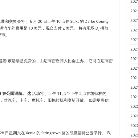
202
202
202
和交换会将于 6 月 20 日上午 10 点在 St. Rt 的 Darke County
展示一辆汽车的费用是 10 美元，观众支付 2 美元。 将有现场 DJ 播放
202
评审。
202
202
202
周围巡游 该活动是免费的，由迈阿密堡商人协会主办。 它将在迈阿密
202
202
202
 598 在公园巡航。 这
活动将于上午 11 点至下午 5 点在凯特林的
202
该活动是免费的，对汽车、卡车、摩托车、旧拖拉机和赛艇开放。 如需更多信
202
202
202
8 日星期六在 Xenia 的 Stringtown 路的凯撒福特公园举行。 汽
202