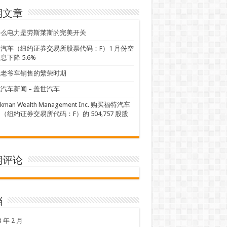
期文章
什么电力是劳斯莱斯的完美开关
汽车（纽约证券交易所股票代码：F）1 月份空
息下降 5.6%
线老爷车销售的繁荣时期
汽车新闻 – 盖世汽车
ckman Wealth Management Inc. 购买福特汽车
（纽约证券交易所代码：F）的 504,757 股股
期评论
档
3 年 2 月