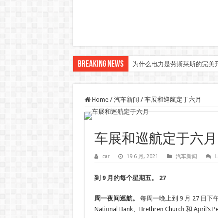
Breaking News
为什么电力是劳斯莱斯的完美
Home
/
汽车新闻
/
车展和巡航定于六月
车展和巡航定于六月
car
19 6 月, 2021
汽车新闻
L
到 9 月的每个星期五。 27
周一夜间巡航。
每周一晚上到 9 月 27 日下
National Bank、Brethren Church 和 April