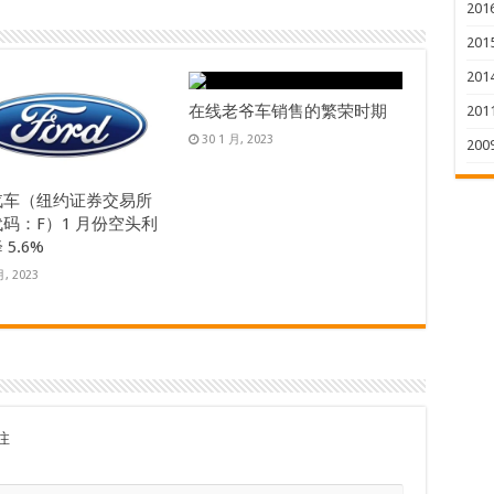
201
201
201
在线老爷车销售的繁荣时期
201
30 1 月, 2023
200
汽车（纽约证券交易所
码：F）1 月份空头利
5.6%
月, 2023
注