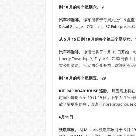
到 10 月的每个星期六。 9
汽车和咖啡。
该车展将于每周六上午 9 点至中
Detail Garage、COhatch、RC Enterprises 和 
从 5 月 15 日到 10 月的每个第三个星期六。 
汽车和咖啡。
该活动将于 5 月 15 日开
Liberty Township 的 Taylor St
卖公司赞助。 活动向公众开放，欢迎所有品
到 10 月的每个星期五。 29
RIP RAP ROADHOUSE 巡游。
周五晚上将在代顿 R
时间为每周五至 10 月 29 日，下午 5 
欲了解更多信息，请访问
ripraproadhouse.
6月19日
致敬车展。
AJ Malloris 致敬车展将于 6 