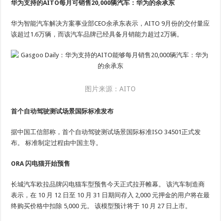
华为支持的AITO每月可销售20,000辆汽车：华为的余承东
华为智能汽车解决方案事业部CEO余承东表示，AITO 9月份的交付​​量应
该超过1.6万辆，而该汽车品牌已经具备月销能力超过2万辆。
图片来源：AITO
首个自动驾驶测试场景国际标准发布
据中国工信部称，首个自动驾驶测试场景国际标准ISO 34501正式发
布。 标准制定过程由中国主导。
ORA 闪电猫开始预售
长城汽车欧拉品牌闪电猫车型预售今天正式拉开帷幕。 该汽车制造商
表示，在 10 月 12 日至 10 月 31 日期间存入 2,000 元押金的用户将在最
终购买价格中扣除 5,000 元。 该模型预计将于 10 月 27 日上市。