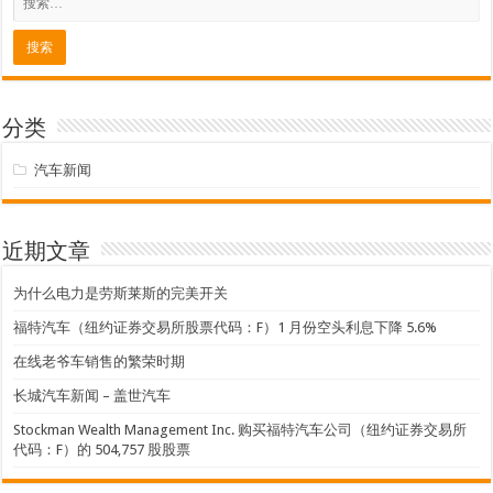
分类
汽车新闻
近期文章
为什么电力是劳斯莱斯的完美开关
福特汽车（纽约证券交易所股票代码：F）1 月份空头利息下降 5.6%
在线老爷车销售的繁荣时期
长城汽车新闻 – 盖世汽车
Stockman Wealth Management Inc. 购买福特汽车公司（纽约证券交易所
代码：F）的 504,757 股股票