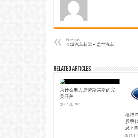
Previous
长城汽车新闻 – 盖世汽车
Related Articles
为什么电力是劳斯莱斯的完
美开关
2 2 月, 2023
福特
股票代
息下降 
31 1 