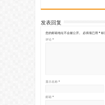
发表回复
您的邮箱地址不会被公开。
必填项已用
*
标
评论
*
显示名称
*
邮箱
*