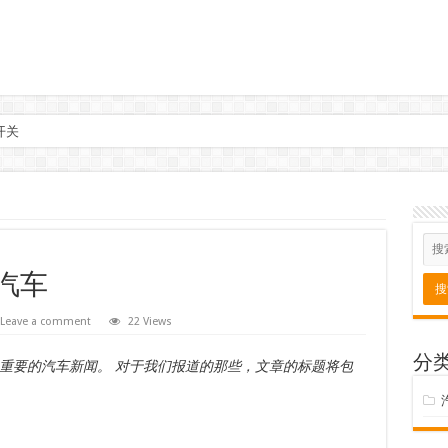
开关
世汽车
Leave a comment
22 Views
分
中国每日重要的汽车新闻。 对于我们报道的那些，文章的标题将包