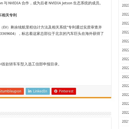
on 与 NVIDIA 合作，成为后者 NVIDIA Jetson 生态系统的成员。
202
202
车相关专利
202
（EV）剩余续航里程估计方法及相关系统”专利通过实质审查并
202
P3369604），标志着这家总部位于北京的汽车巨头在海外获得了
202
202
202
AH首款轿车车型入选工信部申报目录。
202
202
202
Stumbleupon
LinkedIn
Pinterest
202
202
202
202