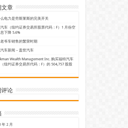
期文章
什么电力是劳斯莱斯的完美开关
汽车（纽约证券交易所股票代码：F）1 月份空
息下降 5.6%
线老爷车销售的繁荣时期
汽车新闻 – 盖世汽车
ckman Wealth Management Inc. 购买福特汽车
（纽约证券交易所代码：F）的 504,757 股股
期评论
档
3 年 2 月