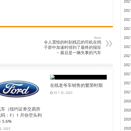
202
202
202
202
202
Next
令人震惊的时刻残忍的司机在鸽
202
子群中加速时得到了最终的报应
– 最后是一辆失事的汽车
202
202
202
202
在线老爷车销售的繁荣时期
202
30 1 月, 2023
202
汽车（纽约证券交易所
202
码：F）1 月份空头利
202
5.6%
202
月, 2023