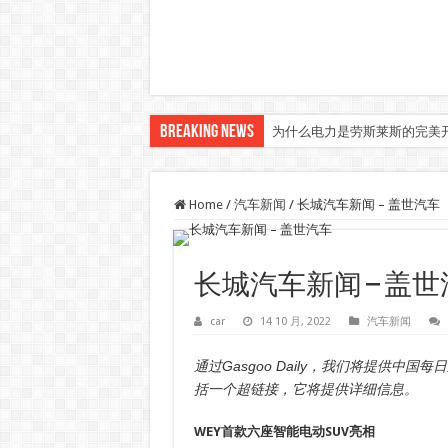
Breaking News
为什么电力是劳斯莱斯的完美
Home
/
汽车新闻
/
长城汽车新闻 – 盖世汽车
长城汽车新闻 – 盖
car
14 10 月, 2022
汽车新闻
通过Gasgoo Daily，我们将提供
括一个超链接，它将提供详细信息。
WEY首款六座智能电动SUV亮相