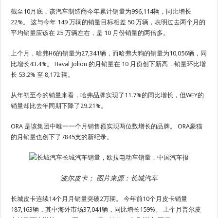
截至10月底，该汽车制造商今年累计销量为996,114辆，同比增长
22%。 这与今年 149 万辆的销量目标相差 50 万辆，表明过去两个月的
平均销量应该在 25 万辆左右，是 10 月份销量的两倍多。
上个月，哈弗H6的销量为27,341辆，而哈弗大狗的销量为10,056辆，同
比增长43.4%。 Haval Jolion 的月销量在 10 月份创下新高，销量环比增
长 53.2% 至 8,172 辆。
从年初至今的销量来看，哈弗品牌实现了11.7%的同比增长，但WEY的
销量却比去年同期下降了29.21%。
ORA 是该集团中唯一一个月销售额实现两位数增长的品牌。 ORA豪猫
的月销量也创下了7845支的新纪录。
波尔皮卡； 图片来源：长城汽车
长城皮卡连续14个月月销量突破2万辆。 今年前10个月皮卡销量
187,163辆，其中海外市场37,041辆，同比增长159%。 上个月普尔皮