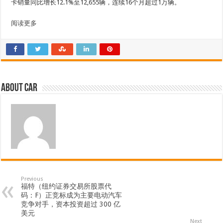
卡销量同比增长12.1%至12,655辆，连续16个月超过1万辆。
阅读更多
About car
Previous
福特（纽约证券交易所股票代
码：F）正竞标成为主要电动汽车
竞争对手，资本投资超过 300 亿
美元
Next