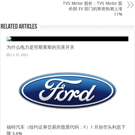
TVS Motor 股价：TVS Motor 股
价因 EV 部门的筹资热潮上涨
11%
Related Articles
为什么电力是劳斯莱斯的完美开关
2 2 月, 2023
福特汽车（纽约证券交易所股票代码：F）1 月份空头利息下
降 5.6%