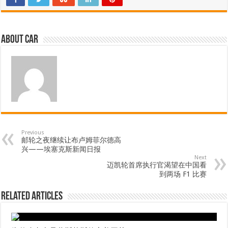
About car
Previous
邮轮之夜继续让布卢姆菲尔德高
兴——埃塞克斯新闻日报
Next
迈凯轮首席执行官渴望在中国看
到两场 F1 比赛
Related Articles