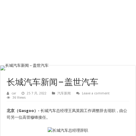
长城汽车新闻 – 盖世汽车
car
25 7 月, 2022
汽车新闻
Leave a comment
36 Views
北京（Gasgoo）-
长城汽车总经理王凤英因工作调整辞去现职，由公
司另一位高管穆锋接任。