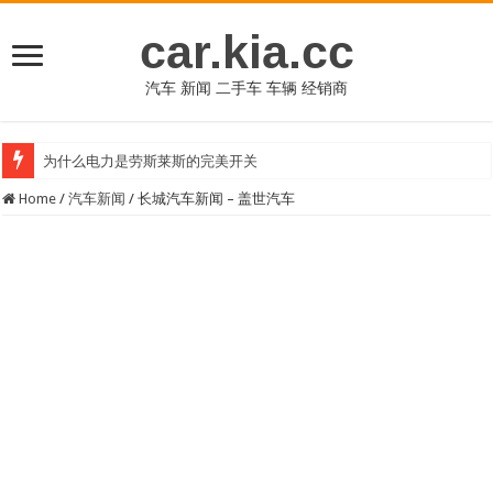
car.kia.cc
汽车 新闻 二手车 车辆 经销商
为什么电力是劳斯莱斯的完美开关
Home
/
汽车新闻
/
长城汽车新闻 – 盖世汽车